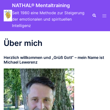
NATHAL® Mentaltraining
Seit 1980 eine Methode zur Steigerung
der emotionalen und spirituellen
Intelligenz
Über mich
Herzlich willkommen und „Grüß Gott“ – mein Name ist
Michael Lewerenz