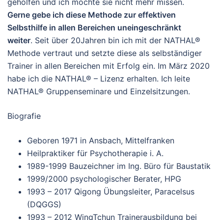
geholfen und ich möchte sie nicht mehr missen.
Gerne gebe ich diese Methode zur effektiven
Selbsthilfe in allen Bereichen uneingeschränkt
weiter
. Seit über 20Jahren bin ich mit der NATHAL®
Methode vertraut und setzte diese als selbständiger
Trainer in allen Bereichen mit Erfolg ein. Im März 2020
habe ich die NATHAL® – Lizenz erhalten. Ich leite
NATHAL® Gruppenseminare und Einzelsitzungen.
Biografie
Geboren 1971 in Ansbach, Mittelfranken
Heilpraktiker für Psychotherapie i. A.
1989-1999 Bauzeichner im Ing. Büro für Baustatik
1999/2000 psychologischer Berater, HPG
1993 – 2017 Qigong Übungsleiter, Paracelsus
(DQGGS)
1993 – 2012 WingTchun Trainerausbildung bei