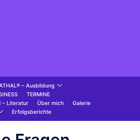
ATHAL® – Ausbildung
SINESS
TERMINE
 – Literatur
Über mich
Galerie
Erfolgsberichte
ge Fragen