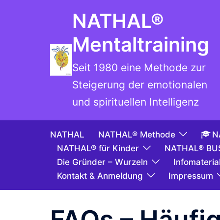
NATHAL®
Mentaltraining
Seit 1980 eine Methode zur
Steigerung der emotionalen
und spirituellen Intelligenz
NATHAL
NATHAL® Methode
N
NATHAL® für Kinder
NATHAL® BU
Die Gründer – Wurzeln
Infomaterial
Kontakt & Anmeldung
Impressum
FAQs – Häufi