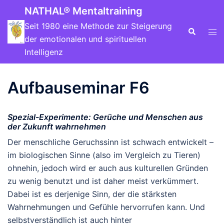
NATHAL® Mentaltraining
Seit 1980 eine Methode zur Steigerung
der emotionalen und spirituellen
Intelligenz
Aufbauseminar F6
Spezial-Experimente:
Gerüche und Menschen aus
der Zukunft wahrnehmen
Der menschliche Geruchssinn ist schwach entwickelt –
im biologischen Sinne (also im Vergleich zu Tieren)
ohnehin, jedoch wird er auch aus kulturellen Gründen
zu wenig benutzt und ist daher meist verkümmert.
Dabei ist es derjenige Sinn, der die stärksten
Wahrnehmungen und Gefühle hervorrufen kann. Und
selbstverständlich ist auch hinter