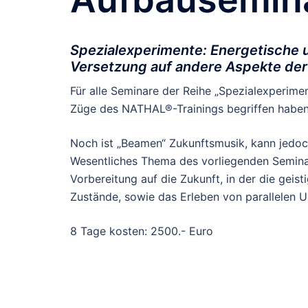
Spezialexperimente: Energetische u
Versetzung auf andere Aspekte der 
Für alle Seminare der Reihe „Spezialexperimen
Züge des NATHAL®-Trainings begriffen haben.
Noch ist „Beamen“ Zukunftsmusik, kann jedoc
Wesentliches Thema des vorliegenden Seminars
Vorbereitung auf die Zukunft, in der die geis
Zustände, sowie das Erleben von parallelen U
8 Tage kosten: 2500.- Euro