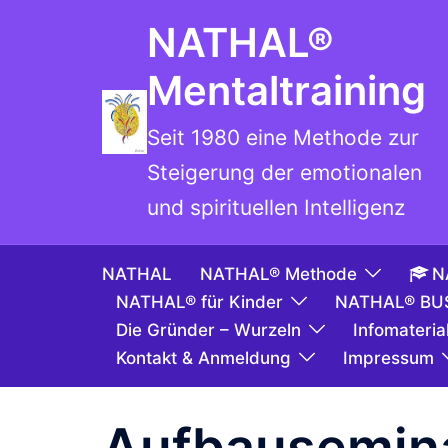
NATHAL®
Mentaltraining
Seit 1980 eine Methode zur
Steigerung der emotionalen
und spirituellen Intelligenz
NATHAL
NATHAL® Methode
N
NATHAL® für Kinder
NATHAL® BU
Die Gründer – Wurzeln
Infomaterial
Kontakt & Anmeldung
Impressum
Aufbausemin