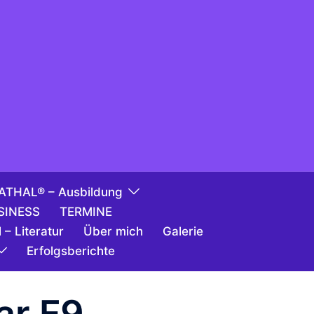
ATHAL® – Ausbildung
SINESS
TERMINE
 – Literatur
Über mich
Galerie
Erfolgsberichte
ar F9