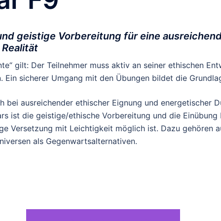
nd geistige Vorbereitung für eine ausreichende
Realität
te“ gilt: Der Teilnehmer muss aktiv an seiner ethischen En
 Ein sicherer Umgang mit den Übungen bildet die Grundlag
h bei ausreichender ethischer Eignung und energetischer D
 ist die geistige/ethische Vorbereitung und die Einübung 
tige Versetzung mit Leichtigkeit möglich ist. Dazu gehören
niversen als Gegenwartsalternativen.