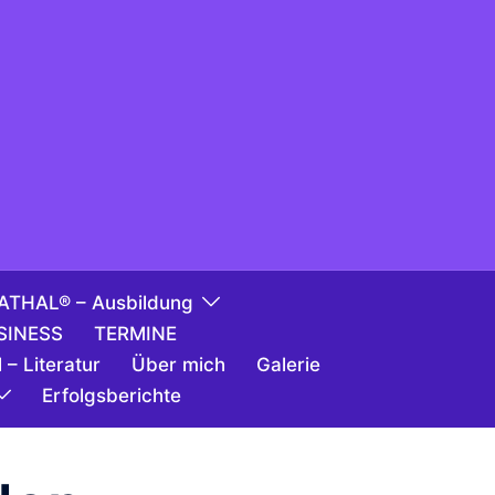
ATHAL® – Ausbildung
SINESS
TERMINE
 – Literatur
Über mich
Galerie
Erfolgsberichte