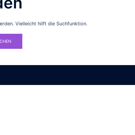
den
den. Vielleicht hilft die Suchfunktion.