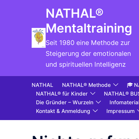
NATHAL®
Mentaltraining
Seit 1980 eine Methode zur
Steigerung der emotionalen
und spirituellen Intelligenz
NATHAL
NATHAL® Methode
N
NATHAL® für Kinder
NATHAL® BU
Die Gründer – Wurzeln
Infomaterial
Kontakt & Anmeldung
Impressum