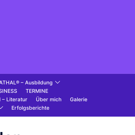
ATHAL® – Ausbildung
SINESS
TERMINE
 – Literatur
Über mich
Galerie
Erfolgsberichte