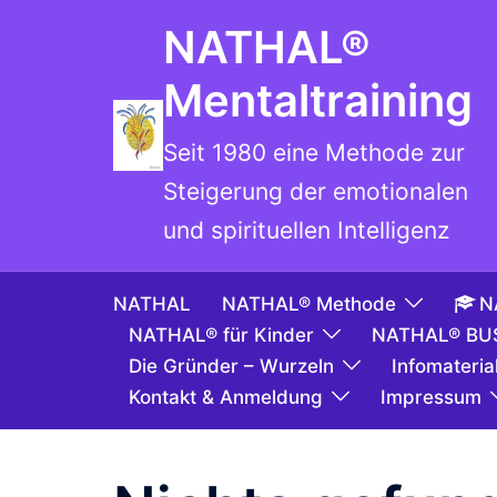
NATHAL®
Mentaltraining
Seit 1980 eine Methode zur
Steigerung der emotionalen
und spirituellen Intelligenz
NATHAL
NATHAL® Methode
N
NATHAL® für Kinder
NATHAL® BU
Die Gründer – Wurzeln
Infomaterial
Kontakt & Anmeldung
Impressum