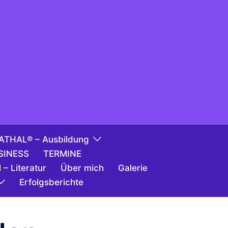
ATHAL® – Ausbildung
SINESS
TERMINE
 – Literatur
Über mich
Galerie
Erfolgsberichte