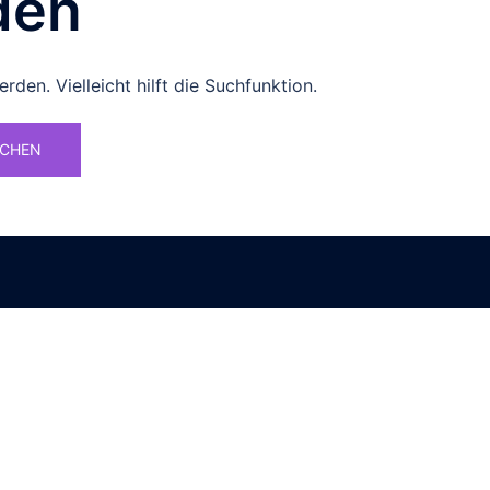
den
den. Vielleicht hilft die Suchfunktion.